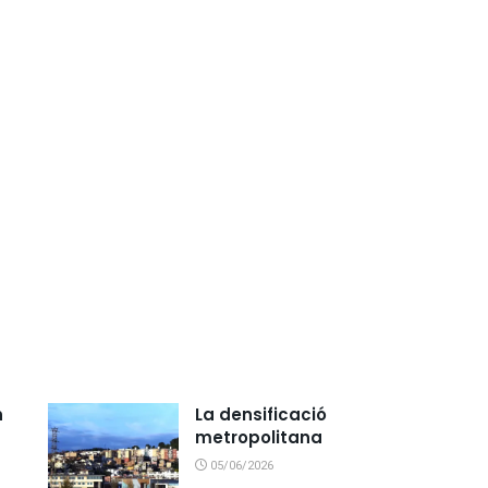
n
La densificació
metropolitana
05/06/2026