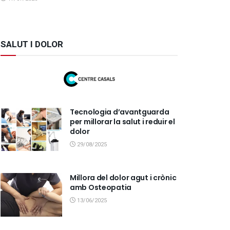
SALUT I DOLOR
Tecnologia d’avantguarda
per millorar la salut i reduir el
dolor
29/08/2025
Millora del dolor agut i crònic
amb Osteopatia
13/06/2025