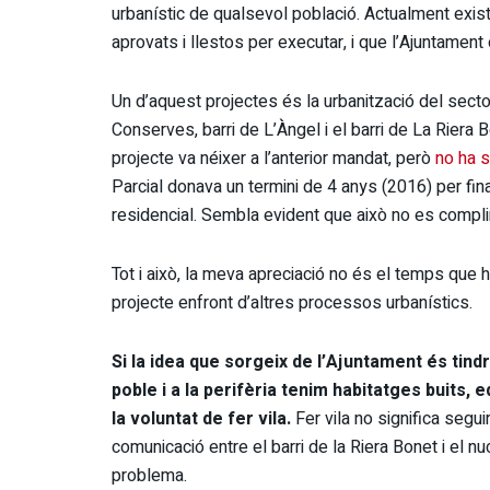
urbanístic de qualsevol població. Actualment existe
aprovats i llestos per executar, i que l’Ajuntament o
Un d’aquest projectes és la urbanització del secto
Conserves, barri de L’Àngel i el barri de La Riera
projecte va néixer a l’anterior mandat, però
no ha s
Parcial donava un termini de 4 anys (2016) per fina
residencial. Sembla evident que això no es compli
Tot i això, la meva apreciació no és el temps que ha
projecte enfront d’altres processos urbanístics.
Si la idea que sorgeix de l’Ajuntament és tindr
poble i a la perifèria tenim habitatges buits, 
la voluntat de fer vila.
Fer vila no significa segu
comunicació entre el barri de la Riera Bonet i el nu
problema.