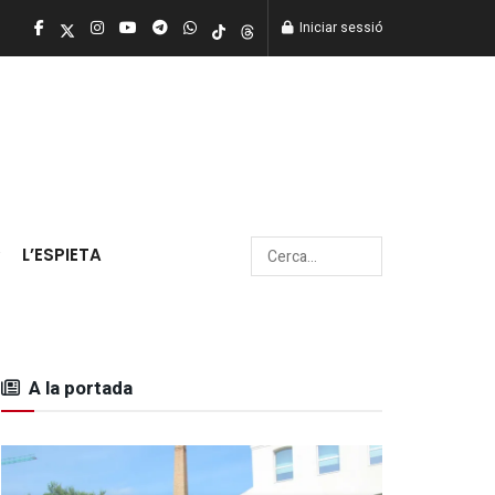
Iniciar sessió
L’ESPIETA
A la portada