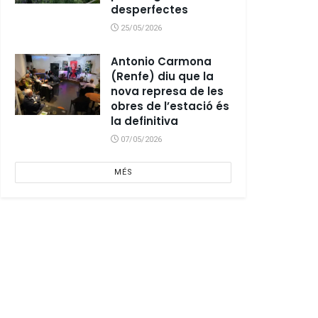
desperfectes
25/05/2026
Antonio Carmona
(Renfe) diu que la
nova represa de les
obres de l’estació és
la definitiva
07/05/2026
MÉS