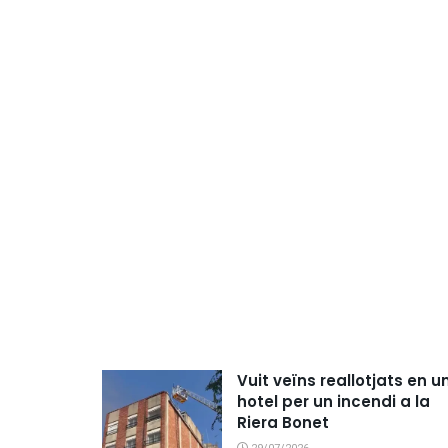
Vuit veïns reallotjats en u
hotel per un incendi a la
Riera Bonet