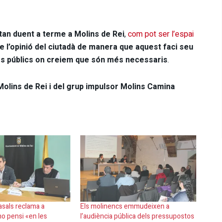
tan duent a terme a Molins de Rei
,
com pot ser l’espai
e l’opinió del ciutadà de manera que aquest faci seu
ers públics on creiem que són més necessaris
.
ins de Rei i del grup impulsor Molins Camina
sals reclama a
Els molinencs emmudeixen a
no pensi «en les
l’audiència pública dels pressupostos