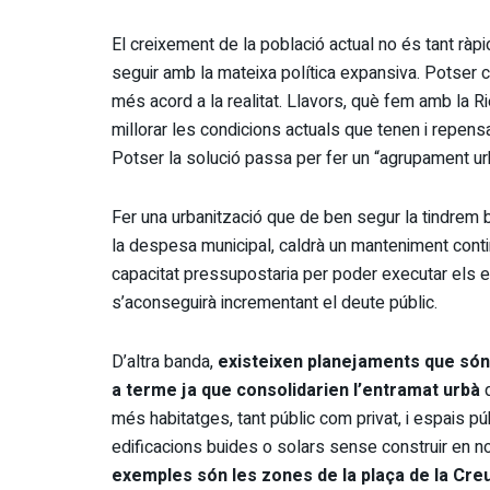
El creixement de la població actual no és tant ràpi
seguir amb la mateixa política expansiva. Potser c
més acord a la realitat. Llavors, què fem amb la Ri
millorar les condicions actuals que tenen i repensa
Potser la solució passa per fer un “agrupament ur
Fer una urbanització que de ben segur la tindrem b
la despesa municipal, caldrà un manteniment contin
capacitat pressupostaria per poder executar els 
s’aconseguirà incrementant el deute públic.
D’altra banda,
existeixen planejaments que són 
a terme ja que consolidarien l’entramat urbà
q
més habitatges, tant públic com privat, i espais púb
edificacions buides o solars sense construir en 
exemples són les zones de la plaça de la Creu, 