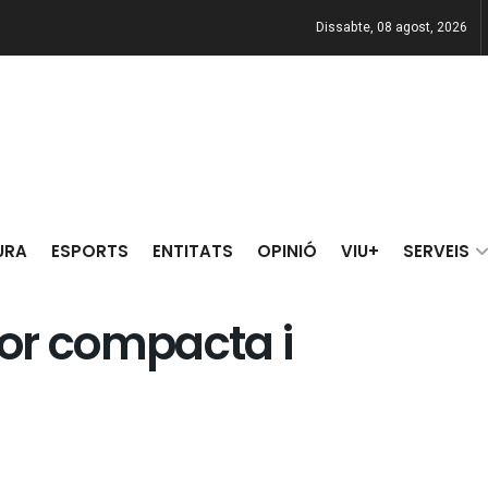
Dissabte, 08 agost, 2026
URA
ESPORTS
ENTITATS
OPINIÓ
VIU+
SERVEIS
lor compacta i