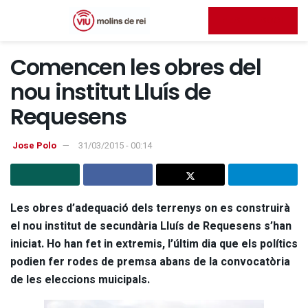
FES-TE SOCI
Comencen les obres del
nou institut Lluís de
Requesens
Jose Polo
31/03/2015 - 00:14
Les obres d’adequació dels terrenys on es construirà
el nou institut de secundària Lluís de Requesens s’han
iniciat. Ho han fet in extremis, l’últim dia que els polítics
podien fer rodes de premsa abans de la convocatòria
de les eleccions muicipals.