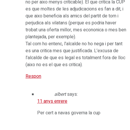
no per aixo menys criticable). El que critica la CUP
es que moltes de les adjudicacions es fan a dit, i
que aixo beneficia als amics del partit de torn i
perjudica als vilatans (perque es podria haver
trobat una oferta millor, mes econonica o mes ben
plantejada, per exemple).
Tal com ho entenc, l’alcalde no ho nega i per tant
es una critica mes que justificada. L’excusa de
l’alcalde de que es legal es totalment fora de lloc
(aixo no es el que es critica).
Respon
albert
says:
11 anys enrere
Per cert a navas governa la cup