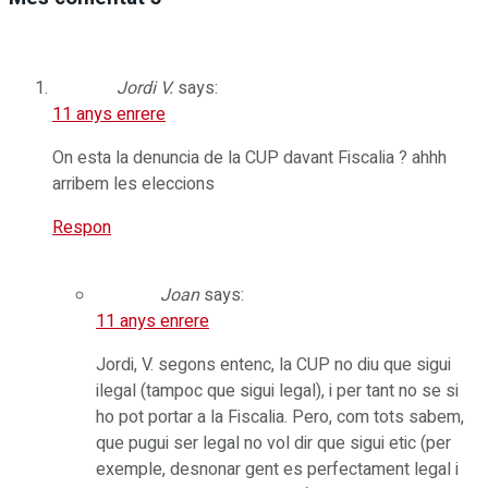
Jordi V.
says:
11 anys enrere
On esta la denuncia de la CUP davant Fiscalia ? ahhh
arribem les eleccions
Respon
Joan
says:
11 anys enrere
Jordi, V. segons entenc, la CUP no diu que sigui
ilegal (tampoc que sigui legal), i per tant no se si
ho pot portar a la Fiscalia. Pero, com tots sabem,
que pugui ser legal no vol dir que sigui etic (per
exemple, desnonar gent es perfectament legal i