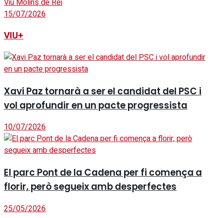
Viu Molins de Rei
15/07/2026
VIU+
Xavi Paz tornarà a ser el candidat del PSC i
vol aprofundir en un pacte progressista
10/07/2026
El parc Pont de la Cadena per fi comença a
florir, però segueix amb desperfectes
25/05/2026