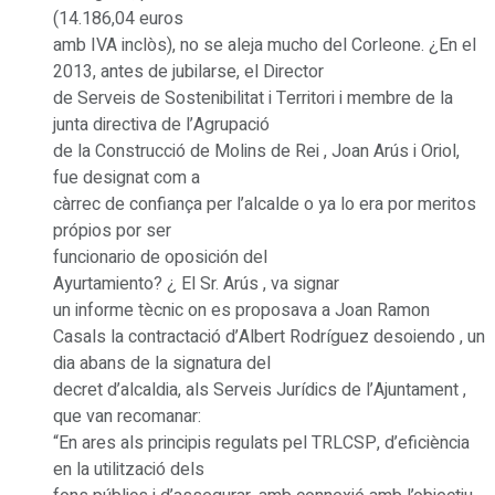
(14.186,04 euros
amb IVA inclòs), no se aleja mucho del Corleone. ¿En el
2013, antes de jubilarse, el Director
de Serveis de Sostenibilitat i Territori i membre de la
junta directiva de l’Agrupació
de la Construcció de Molins de Rei , Joan Arús i Oriol,
fue designat com a
càrrec de confiança per l’alcalde o ya lo era por meritos
própios por ser
funcionario de oposición del
Ayurtamiento? ¿ El Sr. Arús , va signar
un informe tècnic on es proposava a Joan Ramon
Casals la contractació d’Albert Rodríguez desoiendo , un
dia abans de la signatura del
decret d’alcaldia, als Serveis Jurídics de l’Ajuntament ,
que van recomanar:
“En ares als principis regulats pel TRLCSP, d’eficiència
en la utilització dels