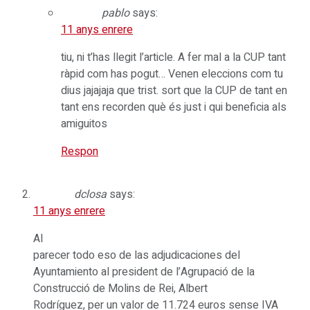
pablo
says:
11 anys enrere
tiu, ni t’has llegit l’article. A fer mal a la CUP tant
ràpid com has pogut… Venen eleccions com tu
dius jajajaja que trist. sort que la CUP de tant en
tant ens recorden què és just i qui beneficia als
amiguitos
Respon
dclosa
says:
11 anys enrere
Al
parecer todo eso de las adjudicaciones del
Ayuntamiento al president de l’Agrupació de la
Construcció de Molins de Rei, Albert
Rodríguez, per un valor de 11.724 euros sense IVA