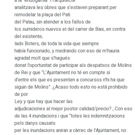
a la “endogamia” i l’arquitecte
analitzava les obres que s’estaven preparant per
remodelar la plaça del Pati
del Palau, sin atender a los fallos de
los sumideros nuevos el del carrer de Baix, en contra
del existente,
lado Boters, de toda la vida que siempre
había funcionado, y medrando con eso de m’hauria
agradat molt que s’hagués
donat l’oportunitat de participar als despatxos de Molins
de Rei y que “L’Ajuntament no té en compte si
d’entre els que es presenten a concursos n’hi ha que
siguin de Molins”. ¿Acaso todo esto no está prohibido
de por
Ley y que hay que hacer las
adjudicaciones al mejor postor calidad/precio? , Con eso
de las 4 inundacions i que “totes les indemnitzacions
pels danys causats
per les inundacions aniran a càrrec de l’Ajuntament, no