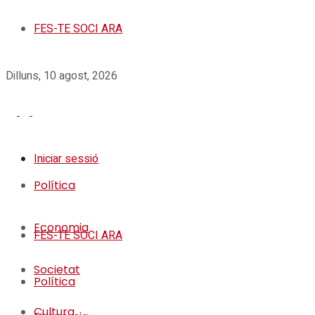
FES-TE SOCI ARA
Dilluns, 10 agost, 2026
Iniciar sessió
Política
Economia
FES-TE SOCI ARA
Societat
Política
Cultura