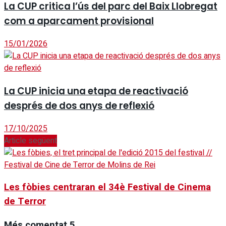
La CUP critica l’ús del parc del Baix Llobregat
com a aparcament provisional
15/01/2026
La CUP inicia una etapa de reactivació
després de dos anys de reflexió
17/10/2025
Article següent
Les fòbies centraran el 34è Festival de Cinema
de Terror
Més comentat
5