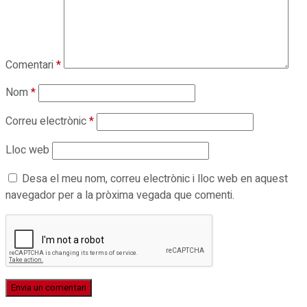
Comentari
*
Nom
*
Correu electrònic
*
Lloc web
Desa el meu nom, correu electrònic i lloc web en aquest
navegador per a la pròxima vegada que comenti.