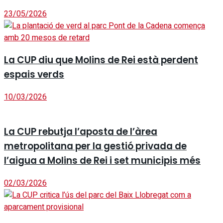
23/05/2026
La CUP diu que Molins de Rei està perdent
espais verds
10/03/2026
La CUP rebutja l’aposta de l’àrea
metropolitana per la gestió privada de
l’aigua a Molins de Rei i set municipis més
02/03/2026