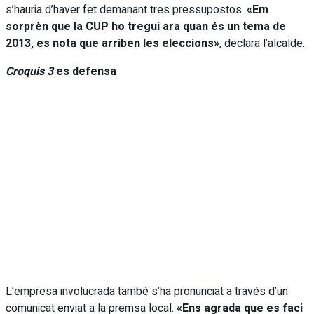
s’hauria d’haver fet demanant tres pressupostos.
«Em
sorprèn que la CUP ho tregui ara quan és un tema de
2013, es nota que arriben les eleccions»
, declara l’alcalde.
Croquis 3
es defensa
L’empresa involucrada també s’ha pronunciat a través d’un
comunicat enviat a la premsa local.
«Ens agrada que es faci