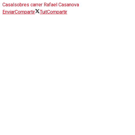
Casals
obres carrer Rafael Casanova
Enviar
Compartir
Tuit
Compartir