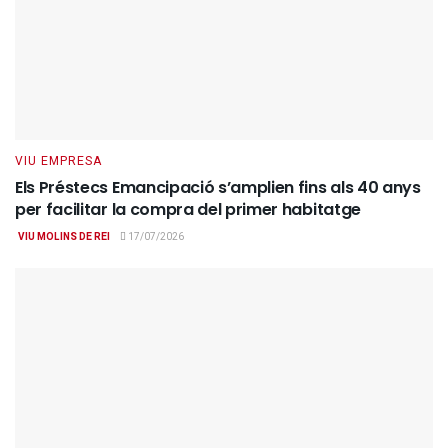
VIU EMPRESA
Els Préstecs Emancipació s’amplien fins als 40 anys
per facilitar la compra del primer habitatge
VIU MOLINS DE REI
17/07/2026