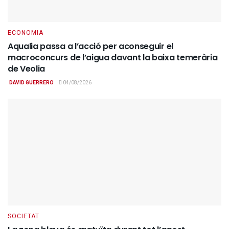
ECONOMIA
Aqualia passa a l’acció per aconseguir el
macroconcurs de l’aigua davant la baixa temerària
de Veolia
DAVID GUERRERO
04/08/2026
SOCIETAT