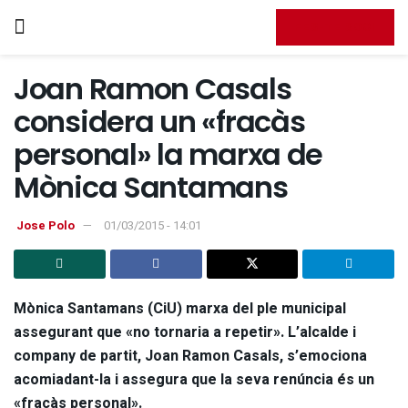
FES-TE SOCI
Joan Ramon Casals
considera un «fracàs
personal» la marxa de
Mònica Santamans
Jose Polo
01/03/2015 - 14:01
Mònica Santamans (CiU) marxa del ple municipal
assegurant que «no tornaria a repetir». L’alcalde i
company de partit, Joan Ramon Casals, s’emociona
acomiadant-la i assegura que la seva renúncia és un
«fracàs personal».