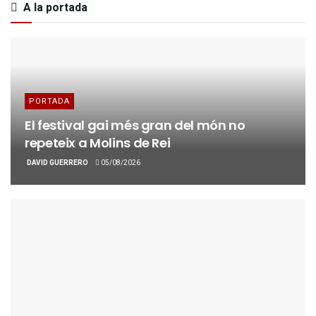
A la portada
PORTADA
El festival gai més gran del món no
repeteix a Molins de Rei
DAVID GUERRERO
05/08/2026