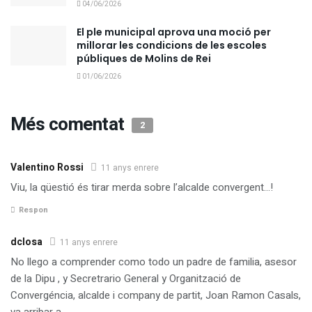
04/06/2026
El ple municipal aprova una moció per
millorar les condicions de les escoles
públiques de Molins de Rei
01/06/2026
Més comentat
2
Valentino Rossi
11 anys enrere
Viu, la qüestió és tirar merda sobre l’alcalde convergent…!
Respon
dclosa
11 anys enrere
No llego a comprender como todo un padre de familia, asesor
de la Dipu , y Secretrario General y Organització de
Convergéncia, alcalde i company de partit, Joan Ramon Casals,