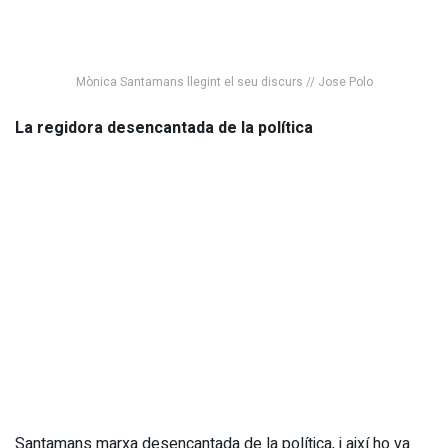
Mònica Santamans llegint el seu discurs // Jose Polo
La regidora desencantada de la política
Santamans marxa desencantada de la política, i així ho va