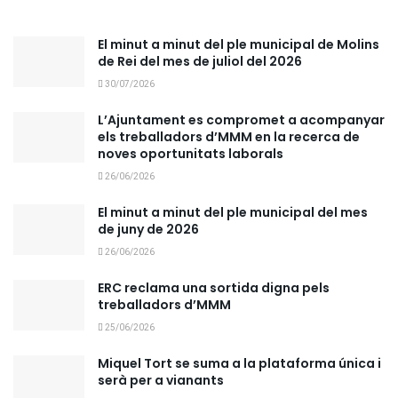
El minut a minut del ple municipal de Molins
de Rei del mes de juliol del 2026
30/07/2026
L’Ajuntament es compromet a acompanyar
els treballadors d’MMM en la recerca de
noves oportunitats laborals
26/06/2026
El minut a minut del ple municipal del mes
de juny de 2026
26/06/2026
ERC reclama una sortida digna pels
treballadors d’MMM
25/06/2026
Miquel Tort se suma a la plataforma única i
serà per a vianants