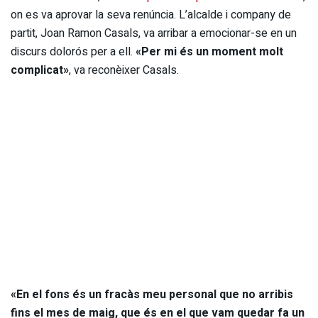
on es va aprovar la seva renúncia. L’alcalde i company de
partit, Joan Ramon Casals, va arribar a emocionar-se en un
discurs dolorós per a ell.
«Per mi és un moment molt
complicat»
, va reconèixer Casals.
«En el fons és un fracàs meu personal que no arribis
fins el mes de maig, que és en el que vam quedar fa un