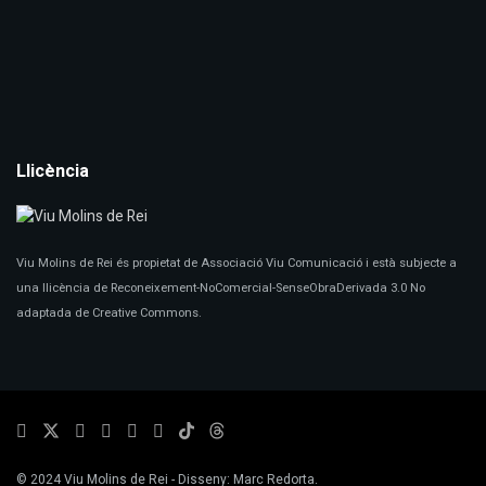
Llicència
Viu Molins de Rei és propietat de Associació Viu Comunicació i està subjecte a
una llicència de Reconeixement-NoComercial-SenseObraDerivada 3.0 No
adaptada de Creative Commons.
© 2024
Viu Molins de Rei
- Disseny:
Marc Redorta
.