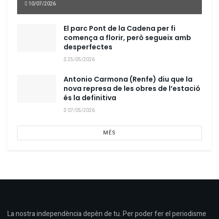
10/07/2026
El parc Pont de la Cadena per fi
comença a florir, però segueix amb
desperfectes
25/05/2026
Antonio Carmona (Renfe) diu que la
nova represa de les obres de l’estació
és la definitiva
07/05/2026
MÉS
La nostra independència depèn de tu. Per poder fer el periodisme