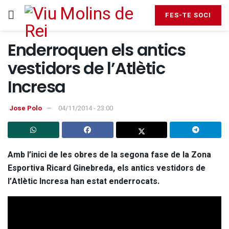
FES-TE SOCI
Enderroquen els antics
vestidors de l’Atlètic
Incresa
Jose Polo
04/11/2014 - 23:00
Amb l’inici de les obres de la segona fase de la Zona
Esportiva Ricard Ginebreda, els antics vestidors de
l’Atlètic Incresa han estat enderrocats.