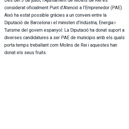
Des del 3 de juliol, l’Ajuntament de Molins de Rei és
considerat oficialment Punt d’Atenció a l’Emprenedor (PAE).
Això ha estat possible gràcies a un conveni entre la
Diputació de Barcelona i el ministeri d’Indústria, Energia i
Turisme del govern espanyol. La Diputació ha donat suport a
diverses candidatures a ser PAE de municipis amb els quals
porta temps treballant com Molins de Rei i aquestes han
donat els seus fruits.