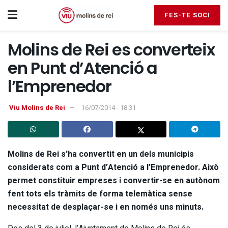
FES-TE SOCI
Molins de Rei es converteix
en Punt d’Atenció a
l’Emprenedor
Viu Molins de Rei
16/07/2014 - 18:31
Molins de Rei s’ha convertit en un dels municipis
considerats com a Punt d’Atenció a l’Emprenedor. Això
permet constituir empreses i convertir-se en autònom
fent tots els tràmits de forma telemàtica sense
necessitat de desplaçar-se i en només uns minuts.