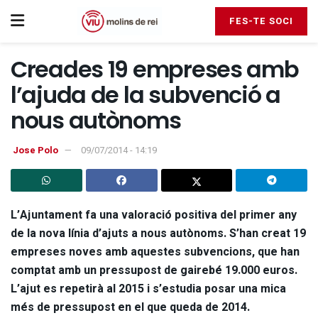
FES-TE SOCI
Creades 19 empreses amb
l’ajuda de la subvenció a
nous autònoms
Jose Polo
09/07/2014 - 14:19
L’Ajuntament fa una valoració positiva del primer any
de la nova línia d’ajuts a nous autònoms. S’han creat 19
empreses noves amb aquestes subvencions, que han
comptat amb un pressupost de gairebé 19.000 euros.
L’ajut es repetirà al 2015 i s’estudia posar una mica
més de pressupost en el que queda de 2014.