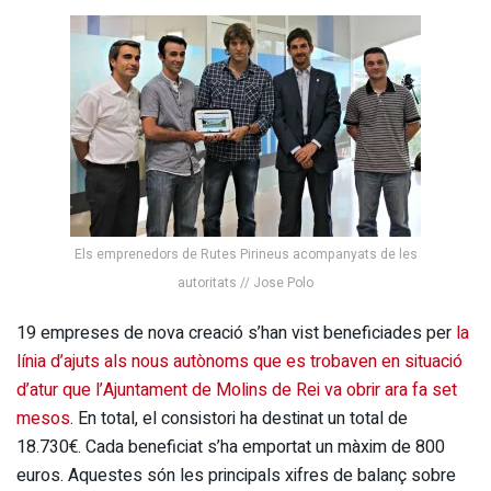
Els emprenedors de Rutes Pirineus acompanyats de les
autoritats // Jose Polo
19 empreses de nova creació s’han vist beneficiades per
la
línia d’ajuts als nous autònoms que es trobaven en situació
d’atur que l’Ajuntament de Molins de Rei va obrir ara fa set
mesos
. En total, el consistori ha destinat un total de
18.730€. Cada beneficiat s’ha emportat un màxim de 800
euros. Aquestes són les principals xifres de balanç sobre